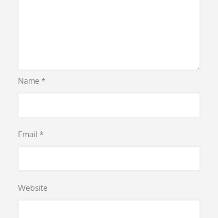
Name
*
Email
*
Website