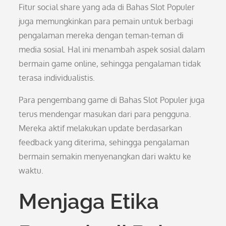
Fitur social share yang ada di Bahas Slot Populer
juga memungkinkan para pemain untuk berbagi
pengalaman mereka dengan teman-teman di
media sosial. Hal ini menambah aspek sosial dalam
bermain game online, sehingga pengalaman tidak
terasa individualistis.
Para pengembang game di Bahas Slot Populer juga
terus mendengar masukan dari para pengguna.
Mereka aktif melakukan update berdasarkan
feedback yang diterima, sehingga pengalaman
bermain semakin menyenangkan dari waktu ke
waktu.
Menjaga Etika