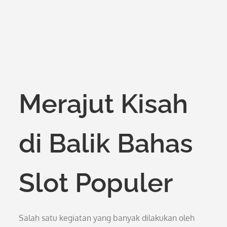
Merajut Kisah
di Balik Bahas
Slot Populer
Salah satu kegiatan yang banyak dilakukan oleh