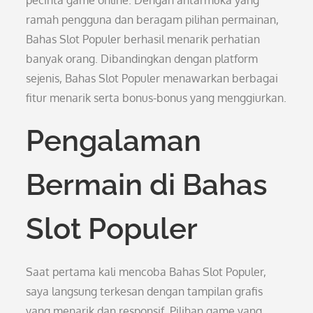
pecinta game online. Dengan antarmuka yang
ramah pengguna dan beragam pilihan permainan,
Bahas Slot Populer berhasil menarik perhatian
banyak orang. Dibandingkan dengan platform
sejenis, Bahas Slot Populer menawarkan berbagai
fitur menarik serta bonus-bonus yang menggiurkan.
Pengalaman
Bermain di Bahas
Slot Populer
Saat pertama kali mencoba Bahas Slot Populer,
saya langsung terkesan dengan tampilan grafis
yang menarik dan responsif. Pilihan game yang