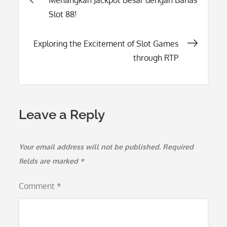
Post
Menangkan Jackpot Besar dengan Bahas
Slot 88!
navigation
Exploring the Excitement of Slot Games
through RTP
Leave a Reply
Your email address will not be published.
Required
fields are marked
*
Comment
*