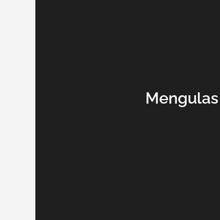
Mengulas 