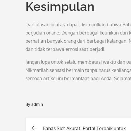
Kesimpulan
Dari ulasan di atas, dapat disimpulkan bahwa Ba
perjudian online. Dengan berbagai keunikan dan k
perhatian banyak orang dari berbagai kalangan.
dan tidak terbawa emosi saat berjudi.
Jangan lupa untuk selalu membatasi waktu dan u
Nikmatilah sensasi bermain tanpa harus kehilangan
semoga artikel ini bermanfaat bagi Anda. Selam
By
admin
Bahas Slot Akurat: Portal Terbaik untuk