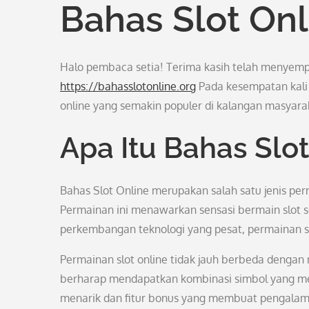
Bahas Slot Onl
Halo pembaca setia! Terima kasih telah menyemp
https://bahasslotonline.org
Pada kesempatan kali
online yang semakin populer di kalangan masyara
Apa Itu Bahas Slot
Bahas Slot Online merupakan salah satu jenis perm
Permainan ini menawarkan sensasi bermain slot sec
perkembangan teknologi yang pesat, permainan slo
Permainan slot online tidak jauh berbeda dengan
berharap mendapatkan kombinasi simbol yang m
menarik dan fitur bonus yang membuat pengalam