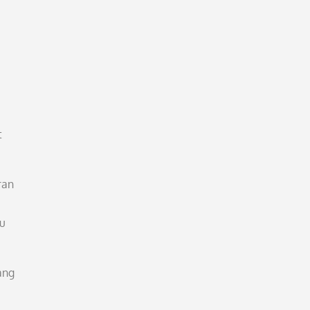
t
ran
ru
ang