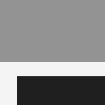
Skip
to
content