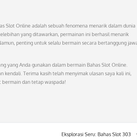
has Slot Online adalah sebuah fenomena menarik dalam dunia
elebihan yang ditawarkan, permainan ini berhasil menarik
 Namun, penting untuk selalu bermain secara bertanggung jaw
ang yang Anda gunakan dalam bermain Bahas Slot Online.
 kendali. Terima kasih telah menyimak ulasan saya kali ini,
at bermain dan tetap waspada!
Eksplorasi Seru: Bahas Slot 303