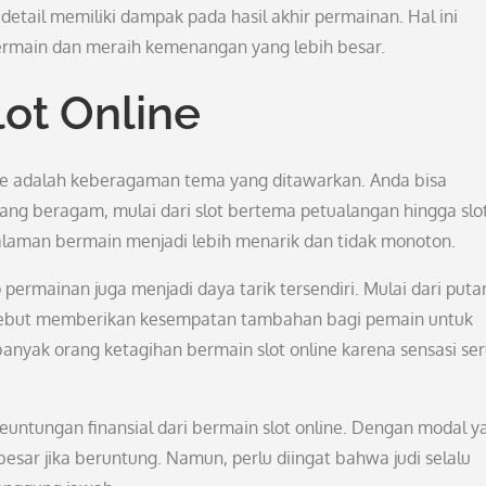
detail memiliki dampak pada hasil akhir permainan. Hal ini
ermain dan meraih kemenangan yang lebih besar.
ot Online
ine adalah keberagaman tema yang ditawarkan. Anda bisa
g beragam, mulai dari slot bertema petualangan hingga slo
alaman bermain menjadi lebih menarik dan tidak monoton.
p permainan juga menjadi daya tarik tersendiri. Mulai dari puta
 tersebut memberikan kesempatan tambahan bagi pemain untuk
nyak orang ketagihan bermain slot online karena sensasi se
euntungan finansial dari bermain slot online. Dengan modal y
esar jika beruntung. Namun, perlu diingat bahwa judi selalu