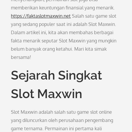
memberikan keuntungan finansial yang menarik.
https://faktaslotmaxwin.net
Salah satu game slot
yang sedang populer saat ini adalah Slot Maxwin.
Dalam artikel ini, kita akan membahas berbagai
fakta menarik seputar Slot Maxwin yang mungkin
belum banyak orang ketahui. Mari kita simak
bersama!
Sejarah Singkat
Slot Maxwin
Slot Maxwin adalah salah satu game slot online
yang diluncurkan oleh perusahaan pengembang
game ternama. Permainan ini pertama kali