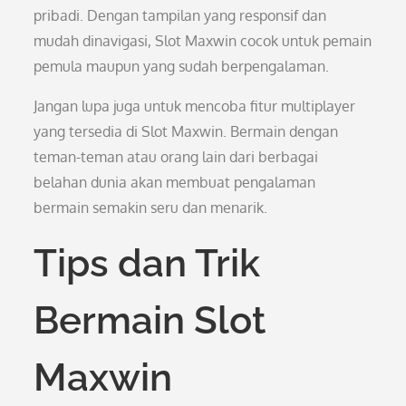
pribadi. Dengan tampilan yang responsif dan
mudah dinavigasi, Slot Maxwin cocok untuk pemain
pemula maupun yang sudah berpengalaman.
Jangan lupa juga untuk mencoba fitur multiplayer
yang tersedia di Slot Maxwin. Bermain dengan
teman-teman atau orang lain dari berbagai
belahan dunia akan membuat pengalaman
bermain semakin seru dan menarik.
Tips dan Trik
Bermain Slot
Maxwin