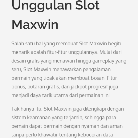
Unggulan Slot
Maxwin
Salah satu hal yang membuat Slot Maxwin begitu
menarik adalah fitur-fitur unggulannya. Mulai dari
desain grafis yang menawan hingga gameplay yang
seru, Slot Maxwin menawarkan pengalaman
bermain yang tidak akan membuat bosan. Fitur
bonus, putaran gratis, dan jackpot progresif juga
menjadi daya tarik utama dari permainan ini.
Tak hanya itu, Slot Maxwin juga dilengkapi dengan
sistem keamanan yang terjamin, sehingga para
pemain dapat bermain dengan nyaman dan aman
tanpa perlu khawatir tentang kebocoran data