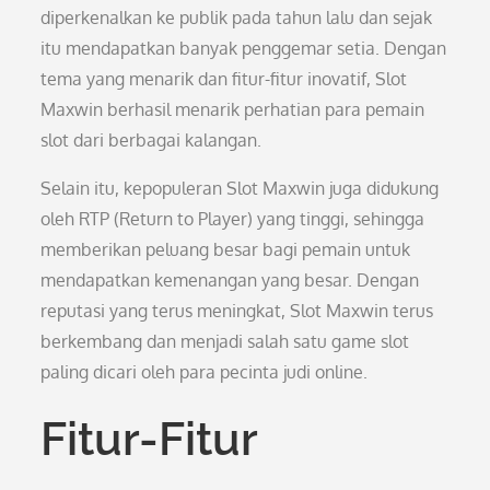
diperkenalkan ke publik pada tahun lalu dan sejak
itu mendapatkan banyak penggemar setia. Dengan
tema yang menarik dan fitur-fitur inovatif, Slot
Maxwin berhasil menarik perhatian para pemain
slot dari berbagai kalangan.
Selain itu, kepopuleran Slot Maxwin juga didukung
oleh RTP (Return to Player) yang tinggi, sehingga
memberikan peluang besar bagi pemain untuk
mendapatkan kemenangan yang besar. Dengan
reputasi yang terus meningkat, Slot Maxwin terus
berkembang dan menjadi salah satu game slot
paling dicari oleh para pecinta judi online.
Fitur-Fitur