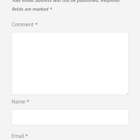
Your email address will not be published.
Required
fields are marked
*
Comment
*
Name
*
Email
*