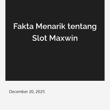
Fakta Menarik tentang
Slot Maxwin
Posted
December 20, 2025
on