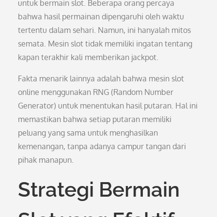
untuk bermain slot. Beberapa orang percaya
bahwa hasil permainan dipengaruhi oleh waktu
tertentu dalam sehari. Namun, ini hanyalah mitos
semata. Mesin slot tidak memiliki ingatan tentang
kapan terakhir kali memberikan jackpot.
Fakta menarik lainnya adalah bahwa mesin slot
online menggunakan RNG (Random Number
Generator) untuk menentukan hasil putaran. Hal ini
memastikan bahwa setiap putaran memiliki
peluang yang sama untuk menghasilkan
kemenangan, tanpa adanya campur tangan dari
pihak manapun.
Strategi Bermain