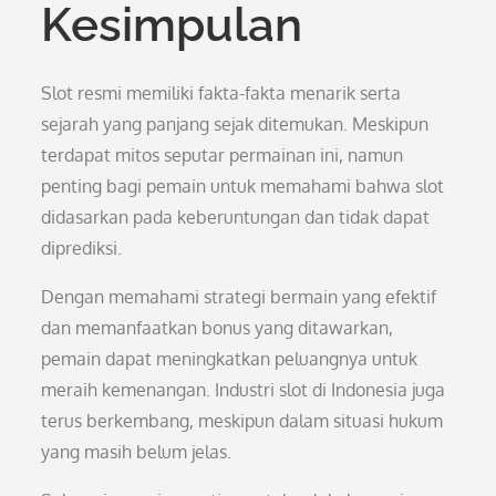
Kesimpulan
Slot resmi memiliki fakta-fakta menarik serta
sejarah yang panjang sejak ditemukan. Meskipun
terdapat mitos seputar permainan ini, namun
penting bagi pemain untuk memahami bahwa slot
didasarkan pada keberuntungan dan tidak dapat
diprediksi.
Dengan memahami strategi bermain yang efektif
dan memanfaatkan bonus yang ditawarkan,
pemain dapat meningkatkan peluangnya untuk
meraih kemenangan. Industri slot di Indonesia juga
terus berkembang, meskipun dalam situasi hukum
yang masih belum jelas.