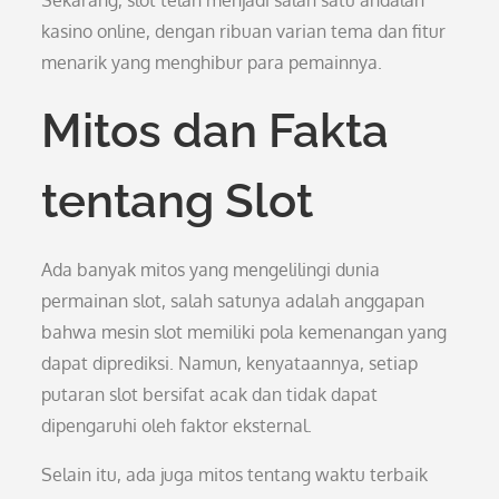
Sekarang, slot telah menjadi salah satu andalan
kasino online, dengan ribuan varian tema dan fitur
menarik yang menghibur para pemainnya.
Mitos dan Fakta
tentang Slot
Ada banyak mitos yang mengelilingi dunia
permainan slot, salah satunya adalah anggapan
bahwa mesin slot memiliki pola kemenangan yang
dapat diprediksi. Namun, kenyataannya, setiap
putaran slot bersifat acak dan tidak dapat
dipengaruhi oleh faktor eksternal.
Selain itu, ada juga mitos tentang waktu terbaik