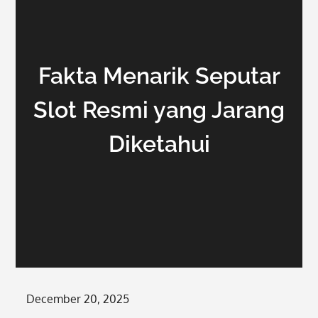
Fakta Menarik Seputar
Slot Resmi yang Jarang
Diketahui
Posted
December 20, 2025