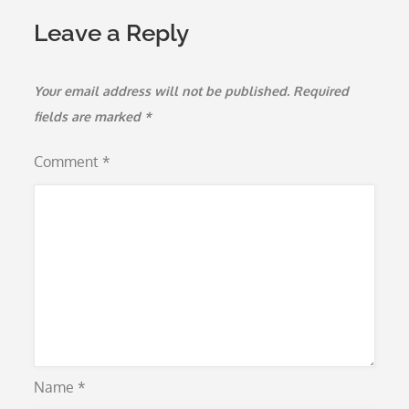
Leave a Reply
Your email address will not be published.
Required
fields are marked
*
Comment
*
Name
*