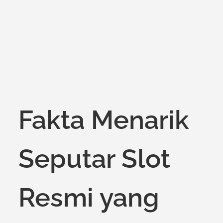
on
Fakta Menarik
Seputar Slot
Resmi yang