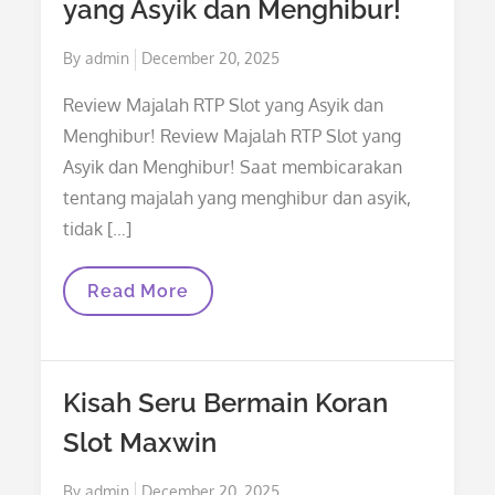
yang Asyik dan Menghibur!
Posted
By
admin
December 20, 2025
on
Review Majalah RTP Slot yang Asyik dan
Menghibur! Review Majalah RTP Slot yang
Asyik dan Menghibur! Saat membicarakan
tentang majalah yang menghibur dan asyik,
tidak […]
Review
Read More
Majalah
RTP
Slot
Yang
Asyik
Kisah Seru Bermain Koran
Dan
Menghibur!
Slot Maxwin
Posted
By
admin
December 20, 2025