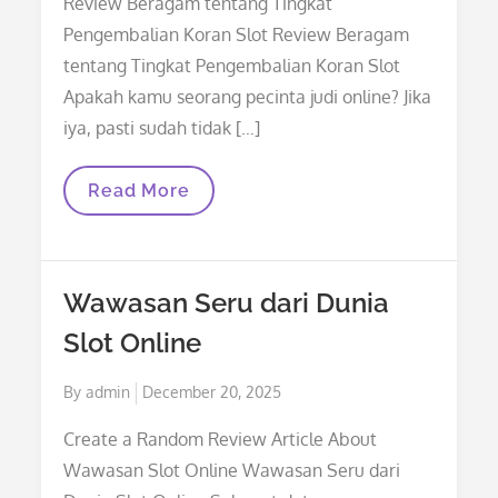
Review Beragam tentang Tingkat
Pengembalian Koran Slot Review Beragam
tentang Tingkat Pengembalian Koran Slot
Apakah kamu seorang pecinta judi online? Jika
iya, pasti sudah tidak […]
Review
Read More
Beragam
Tentang
Tingkat
Pengembalian
Koran
Wawasan Seru dari Dunia
Slot
Slot Online
Posted
By
admin
December 20, 2025
on
Create a Random Review Article About
Wawasan Slot Online Wawasan Seru dari