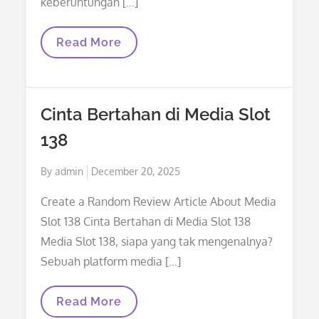
keberuntungan […]
Sejarah
Read More
Slot
Cuan:
Antara
Legenda
Dan
Cinta Bertahan di Media Slot
Ketenaran
138
Posted
By
admin
December 20, 2025
on
Create a Random Review Article About Media
Slot 138 Cinta Bertahan di Media Slot 138
Media Slot 138, siapa yang tak mengenalnya?
Sebuah platform media […]
Cinta
Read More
Bertahan