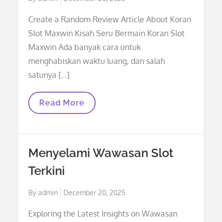
on
Create a Random Review Article About Koran
Slot Maxwin Kisah Seru Bermain Koran Slot
Maxwin Ada banyak cara untuk
menghabiskan waktu luang, dan salah
satunya […]
Kisah
Read More
Seru
Bermain
Koran
Slot
Maxwin
Menyelami Wawasan Slot
Terkini
Posted
By
admin
December 20, 2025
on
Exploring the Latest Insights on Wawasan