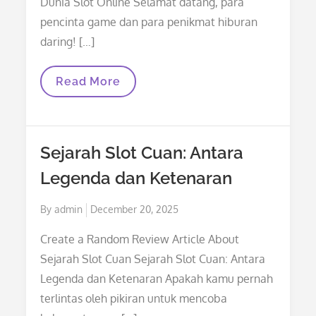
Dunia Slot Online Selamat datang, para
pencinta game dan para penikmat hiburan
daring! […]
Wawasan
Read More
Seru
Dari
Dunia
Slot
Online
Sejarah Slot Cuan: Antara
Legenda dan Ketenaran
Posted
By
admin
December 20, 2025
on
Create a Random Review Article About
Sejarah Slot Cuan Sejarah Slot Cuan: Antara
Legenda dan Ketenaran Apakah kamu pernah
terlintas oleh pikiran untuk mencoba