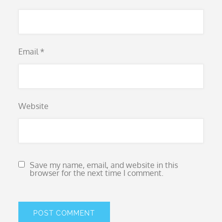
Email
*
Website
Save my name, email, and website in this
browser for the next time I comment.