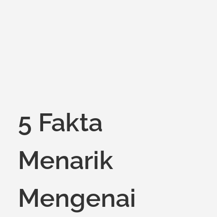
on
5 Fakta
Menarik
Mengenai