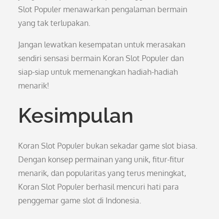
Slot Populer menawarkan pengalaman bermain
yang tak terlupakan.
Jangan lewatkan kesempatan untuk merasakan
sendiri sensasi bermain Koran Slot Populer dan
siap-siap untuk memenangkan hadiah-hadiah
menarik!
Kesimpulan
Koran Slot Populer bukan sekadar game slot biasa.
Dengan konsep permainan yang unik, fitur-fitur
menarik, dan popularitas yang terus meningkat,
Koran Slot Populer berhasil mencuri hati para
penggemar game slot di Indonesia.