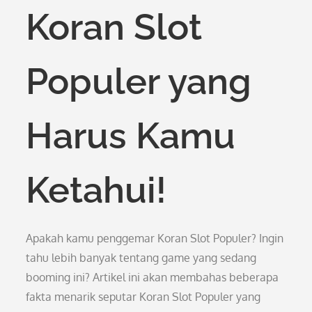
Koran Slot
Populer yang
Harus Kamu
Ketahui!
Apakah kamu penggemar Koran Slot Populer? Ingin
tahu lebih banyak tentang game yang sedang
booming ini? Artikel ini akan membahas beberapa
fakta menarik seputar Koran Slot Populer yang