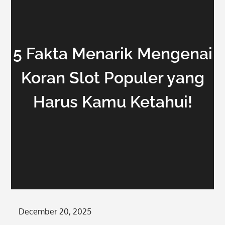
5 Fakta Menarik Mengenai
Koran Slot Populer yang
Harus Kamu Ketahui!
Posted
December 20, 2025