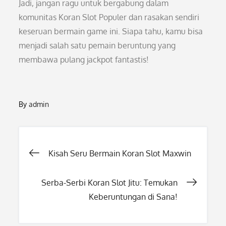
Jadi, jangan ragu untuk bergabung dalam
komunitas Koran Slot Populer dan rasakan sendiri
keseruan bermain game ini. Siapa tahu, kamu bisa
menjadi salah satu pemain beruntung yang
membawa pulang jackpot fantastis!
By
admin
Post
Kisah Seru Bermain Koran Slot Maxwin
navigation
Serba-Serbi Koran Slot Jitu: Temukan
Keberuntungan di Sana!